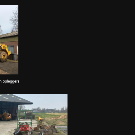
n opleggers