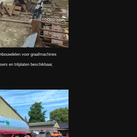
aanbouwdelen voor graafmachines
asers en trilplaten beschikbaar,