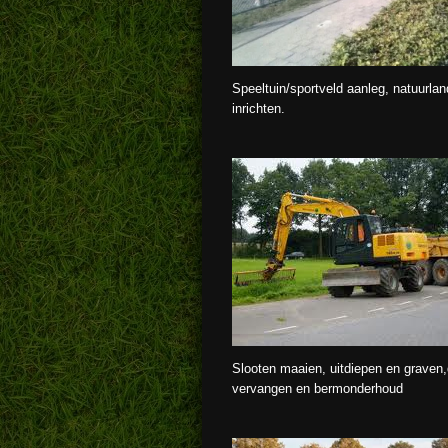
Speeltuin/sportveld aanleg, natuurla
inrichten.
Slooten maaien, uitdiepen en graven,
vervangen en bermonderhoud