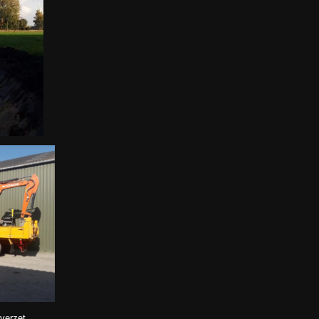
verzet