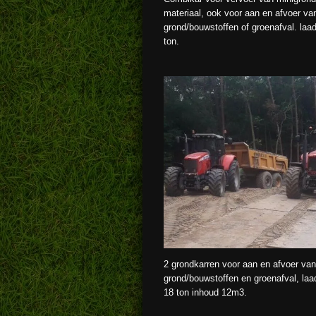
materiaal, ook voor aan en afvoer va
grond/bouwstoffen of groenafval. la
ton.
2 grondkarren voor aan en afvoer van
grond/bouwstoffen en groenafval, la
18 ton inhoud 12m3.