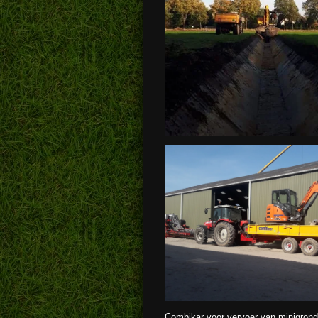
Combikar voor vervoer van minigrond