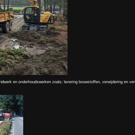
ondwerk en onderhoudswerken zoals; levering bouwstoffen, verwijdering en ver